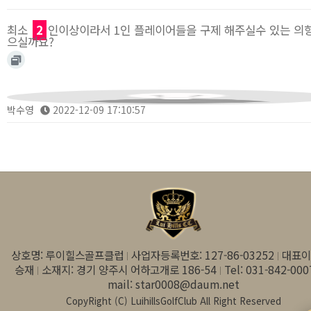
최소
2
인이상이라서 1인 플레이어들을 구제 해주실수 있는 의
으실까요?
박수영
2022-12-09 17:10:57
상호명: 루이힐스골프클럽
사업자등록번호: 127-86-03252
대표이
승재
소재지: 경기 양주시 어하고개로 186-54
Tel: 031-842-000
mail: star0008@daum.net
CopyRight (C) LuihillsGolfClub All Right Reserved