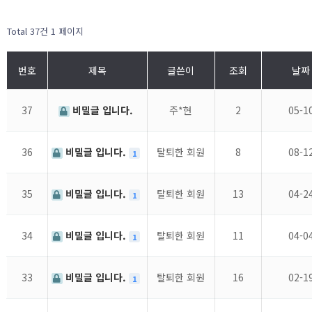
Total 37건
1 페이지
번호
제목
글쓴이
조회
날짜
37
비밀글 입니다.
주*현
2
05-1
36
비밀글 입니다.
탈퇴한 회원
8
08-1
1
35
비밀글 입니다.
탈퇴한 회원
13
04-2
1
34
비밀글 입니다.
탈퇴한 회원
11
04-0
1
33
비밀글 입니다.
탈퇴한 회원
16
02-1
1