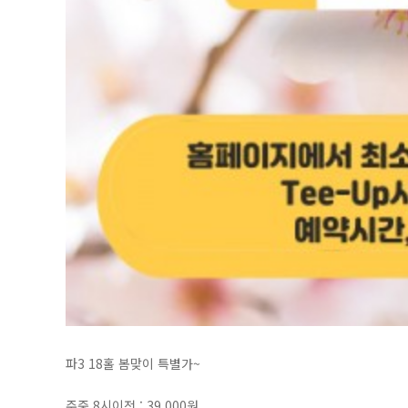
파3 18홀 봄맞이 특별가~
주중 8시이전 : 39,000원