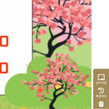
공지사항
빠른예약