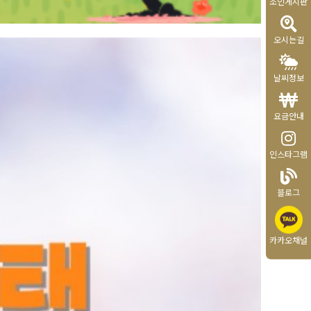
조인게시판
오시는길
날씨정보
요금안내
인스타그램
블로그
카카오채널