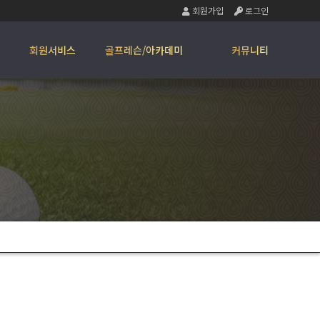
회원가입
로그인
회원서비스
골프레슨/아카데미
커뮤니티