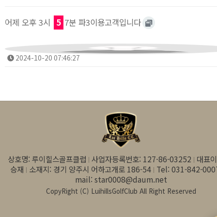
어제 오후 3시
5
7분 파3이용고객입니다
2024-10-20 07:46:27
상호명: 루이힐스골프클럽
사업자등록번호: 127-86-03252
대표이
승재
소재지: 경기 양주시 어하고개로 186-54
Tel: 031-842-000
mail: star0008@daum.net
CopyRight (C) LuihillsGolfClub All Right Reserved