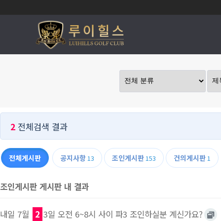
2
전체검색 결과
전체게시판
공지사항
조인게시판
건의게시판
13
153
1
조인게시판 게시판 내 결과
내일 7월
2
3일 오전 6~8시 사이 파3 조인하실분 계신가요?