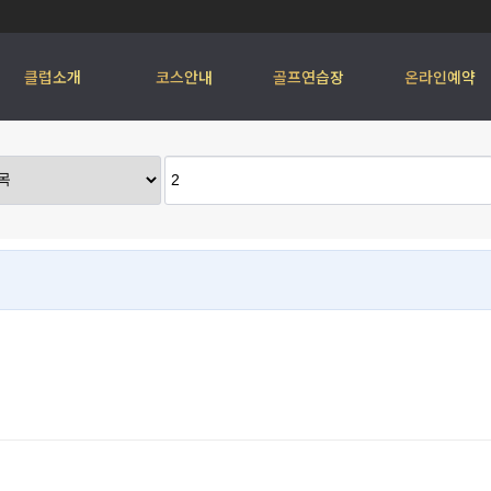
클럽소개
코스안내
골프연습장
온라인예약