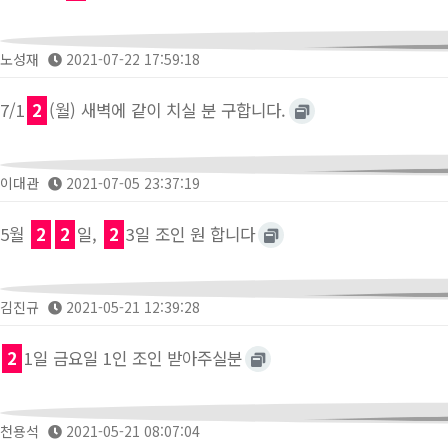
노성재
2021-07-22 17:59:18
7/1
2
(월) 새벽에 같이 치실 분 구합니다.
이대관
2021-07-05 23:37:19
5월
2
2
일,
2
3일 조인 원 합니다
김진규
2021-05-21 12:39:28
2
1일 금요일 1인 조인 받아주실분
천용석
2021-05-21 08:07:04