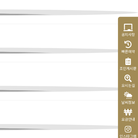
공지사항
빠른예약
조인게시판
오시는길
날씨정보
요금안내
인스타그램