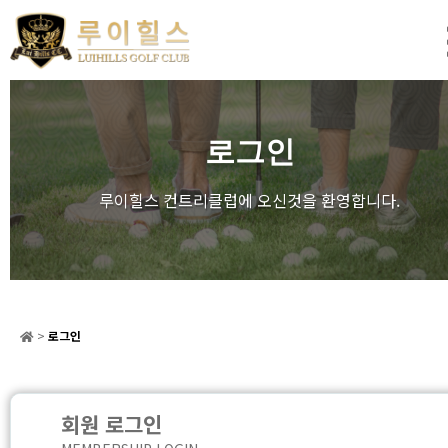
로그인
루이힐스 컨트리클럽에 오신것을 환영합니다.
>
로그인
회원 로그인