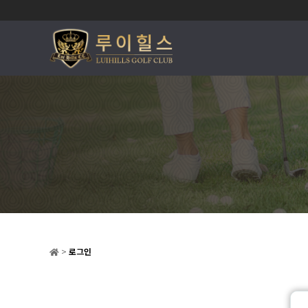
>
로그인