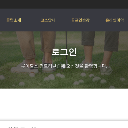
클럽소개
코스안내
골프연습장
온라인예약
로그인
루이힐스 컨트리클럽에 오신것을 환영합니다.