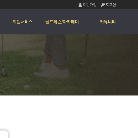
회원가입
로그인
회원서비스
골프레슨/아카데미
커뮤니티