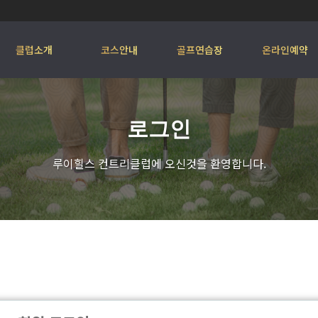
클럽소개
코스안내
골프연습장
온라인예약
로그인
루이힐스 컨트리클럽에 오신것을 환영합니다.