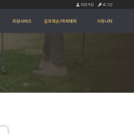
회원가입
로그인
회원서비스
골프레슨/아카데미
커뮤니티