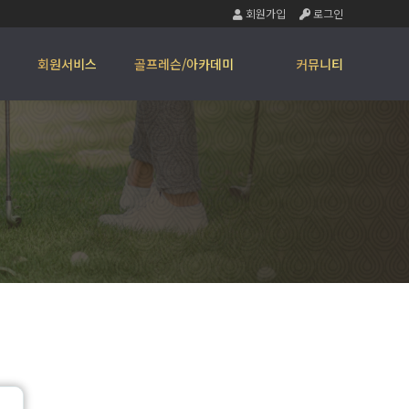
회원가입
로그인
회원서비스
골프레슨/아카데미
커뮤니티