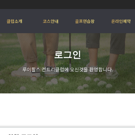
클럽소개
코스안내
골프연습장
온라인예약
로그인
루이힐스 컨트리클럽에 오신것을 환영합니다.