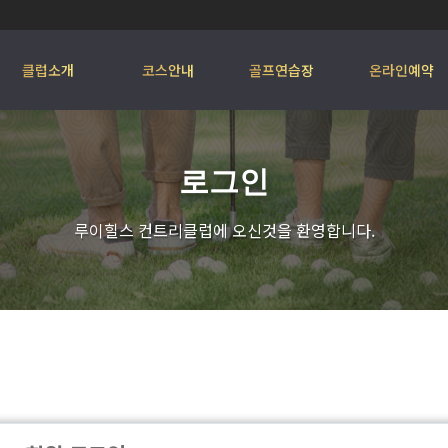
클럽소개
코스안내
골프연습장
온라인예약
로그인
루이힐스 컨트리클럽에 오신것을 환영합니다.