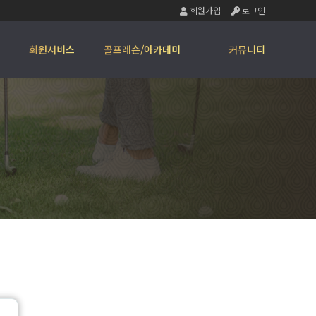
회원가입
로그인
회원서비스
골프레슨/아카데미
커뮤니티