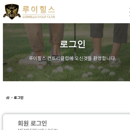
로그인
루이힐스 컨트리클럽에 오신것을 환영합니다.
>
로그인
회원 로그인