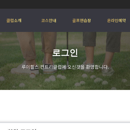
클럽소개
코스안내
골프연습장
온라인예약
로그인
루이힐스 컨트리클럽에 오신것을 환영합니다.