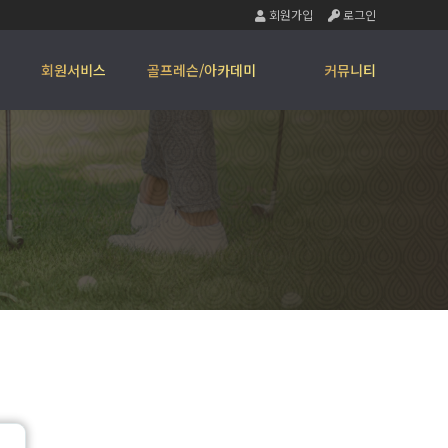
회원가입
로그인
회원서비스
골프레슨/아카데미
커뮤니티